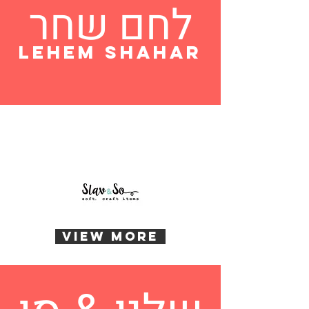
לחם שחר
lehem shahar
View More