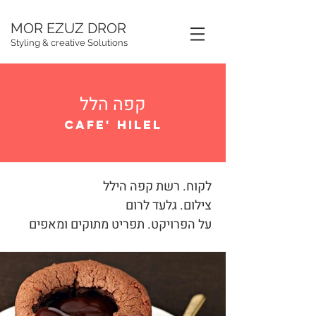
MOR EZUZ DROR
Styling & creative Solutions
קפה הלל
CAFE' HILEL
לקוח. רשת קפה הילל
צילום. גלעד לרום
על הפרויקט. תפריט מתוקים ומאפים